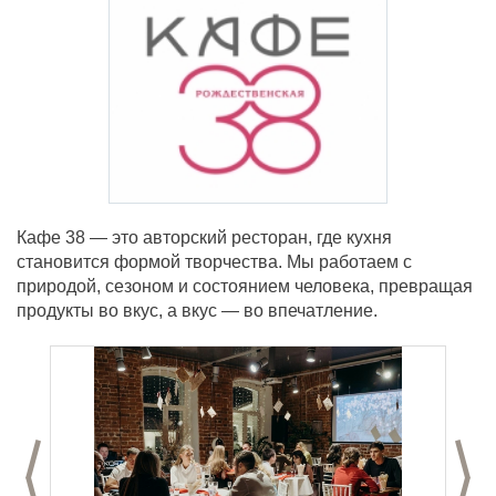
Кафе 38 — это авторский ресторан, где кухня
становится формой творчества. Мы работаем с
природой, сезоном и состоянием человека, превращая
продукты во вкус, а вкус — во впечатление.
Предыдущий слайд
С