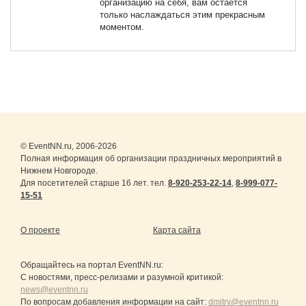
организацию на себя, вам остаётся
только наслаждаться этим прекрасным
моментом.
© EventNN.ru, 2006-2026
Полная информация об организации праздничных мероприятий в
Нижнем Новгороде.
Для посетителей старше 16 лет. тел.
8-920-253-22-14
,
8-999-077-
15-51
О проекте
Карта сайта
Обращайтесь на портал
EventNN.ru
:
С новостями, пресс-релизами и разумной критикой:
news@eventnn.ru
По вопросам добавления информации на сайт:
dmitry@eventnn.ru