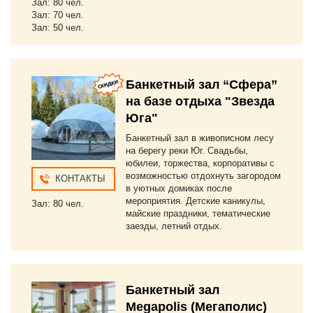
Зал: 80 чел.
Зал: 70 чел.
Зал: 50 чел.
Банкетный зал “Сфера”
на базе отдыха "Звезда
Юга"
Банкетный зал в живописном лесу
на берегу реки Юг. Свадьбы,
юбилеи, торжества, корпоративы с
возможностью отдохнуть загородом
КОНТАКТЫ
в уютных домиках после
мероприятия. Детские каникулы,
Зал: 80 чел.
майские праздники, тематические
заезды, летний отдых.
Банкетный зал
Megapolis (Мегаполис)