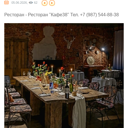
05.06.2026,
62
Ресторан - Ресторан "Кафе38" Тел. +7 (987) 544-88-38