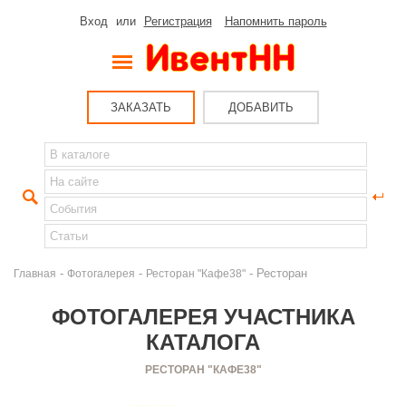
Вход
или
Регистрация
Напомнить пароль
ЗАКАЗАТЬ
ДОБАВИТЬ
-
-
- Ресторан
Главная
Фотогалерея
Ресторан "Кафе38"
ФОТОГАЛЕРЕЯ УЧАСТНИКА
КАТАЛОГА
РЕСТОРАН "КАФЕ38"