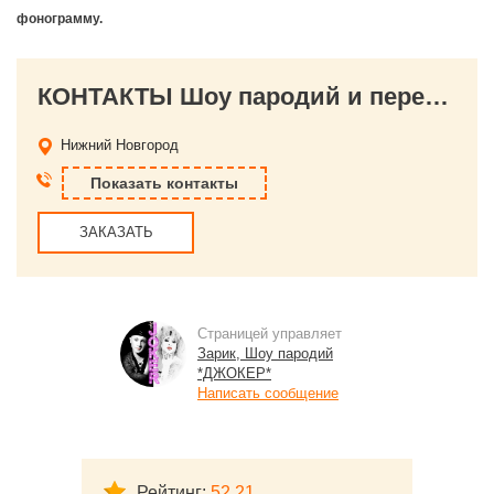
фонограмму.
КОНТАКТЫ Шоу пародий и перевоплощений *ДЖОКЕР*
Нижний Новгород
Показать контакты
ЗАКАЗАТЬ
Страницей управляет
Зарик, Шоу пародий
*ДЖОКЕР*
Написать сообщение
Рейтинг:
52.21