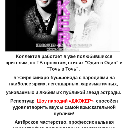
Коллектив работает в уже полюбившихся
зрителям, по ТВ проектам, стилях "Один в Один" и
"Точь в Точь",
в жанре синхро-буффонада с пародиями на
наиболее ярких, легендарных, харизматичных,
узнаваемых и любимых публикой звезд эстрады.
Репертуар
Шоу пародий «ДЖОКЕР»
способен
удовлетворить вкусы самой взыскательной
публики!
Актёрское мастерство, профессиональная