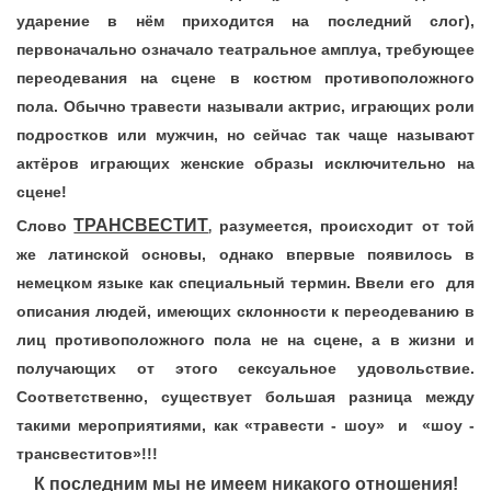
ударение в нём приходится на последний слог),
первоначально означало театральное амплуа, требующее
переодевания на сцене в костюм противоположного
пола. Обычно травести называли актрис, играющих роли
подростков или мужчин, но сейчас так чаще называют
актёров играющих женские образы исключительно на
сцене!
ТРАНСВЕСТИТ
Слово
разумеется, происходит от той
,
же латинской основы, однако впервые появилось в
немецком языке как специальный термин. Ввели его для
описания людей, имеющих склонности к переодеванию в
лиц противоположного пола не на сцене, а в жизни и
получающих от этого сексуальное удовольствие.
Соответственно, существует большая разница между
такими мероприятиями, как «травести - шоу» и «шоу -
трансвеститов»!!!
К последним мы не имеем никакого отношения!