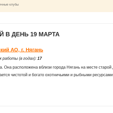
очные клубы
 В ДЕНЬ 19 МАРТА
ий АО, г. Нягань
ж работы (в годах):
17
. Она расположена вблизи города Нягань на месте старой
ается чистотой и богато охотничьими и рыбными ресурсами