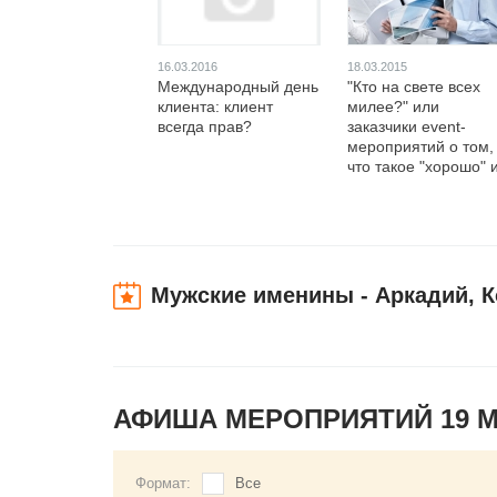
16.03.2016
18.03.2015
Международный день
"Кто на свете всех
клиента: клиент
милее?" или
всегда прав?
заказчики event-
мероприятий о том,
что такое "хорошо" 
что такое "плохо"
Мужские именины - Аркадий, К
АФИША МЕРОПРИЯТИЙ 19 
Формат:
Все