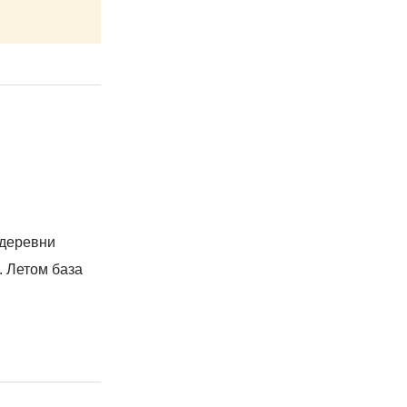
 деревни
. Летом база