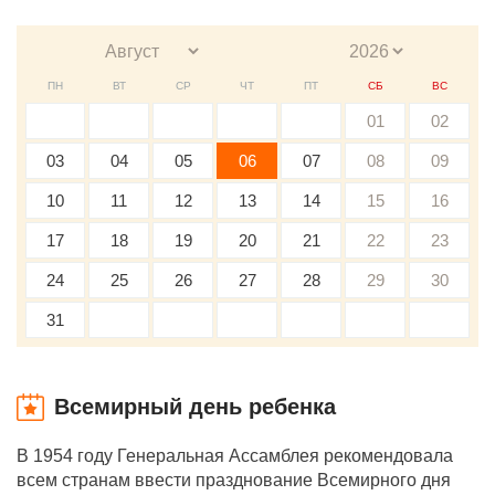
ПН
ВТ
СР
ЧТ
ПТ
СБ
ВС
01
02
03
04
05
06
07
08
09
10
11
12
13
14
15
16
17
18
19
20
21
22
23
24
25
26
27
28
29
30
31
Всемирный день ребенка
В 1954 году Генеральная Ассамблея рекомендовала
всем странам ввести празднование Всемирного дня