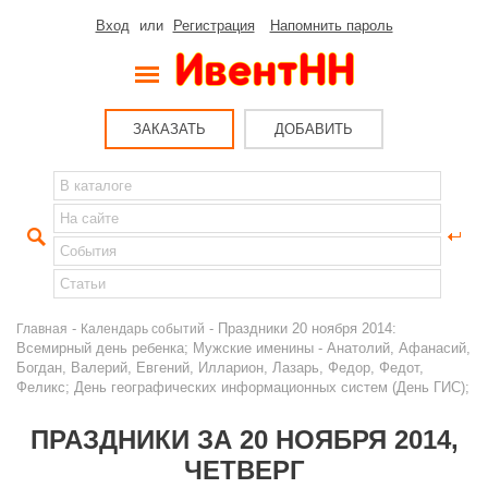
Вход
или
Регистрация
Напомнить пароль
ЗАКАЗАТЬ
ДОБАВИТЬ
-
- Праздники 20 ноября 2014:
Главная
Календарь событий
Всемирный день ребенка; Мужские именины - Анатолий, Афанасий,
Богдан, Валерий, Евгений, Илларион, Лазарь, Федор, Федот,
Феликс; День географических информационных систем (День ГИС);
ПРАЗДНИКИ ЗА 20 НОЯБРЯ 2014,
ЧЕТВЕРГ