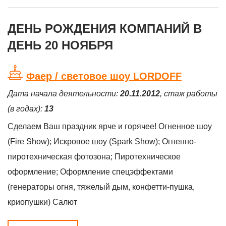
той поры
талантливый
деспотичное
преподаватель и
правление Капитолия
исследователь и
ДЕНЬ РОЖДЕНИЯ КОМПАНИЙ В
пошатнулось.
просто интересный и
ДЕНЬ 20 НОЯБРЯ
эрудированный
человек.
Фаер / световое шоу LORDOFF
Дата начала деятельности:
20.11.2012
, стаж работы
(в годах):
13
Сделаем Ваш праздник ярче и горячее! Огненное шоу
(Fire Show); Искровое шоу (Spark Show); Огненно-
пиротехническая фотозона; Пиротехническое
оформление; Оформление спецэффектами
(генераторы огня, тяжелый дым, конфетти-пушка,
криопушки) Салют