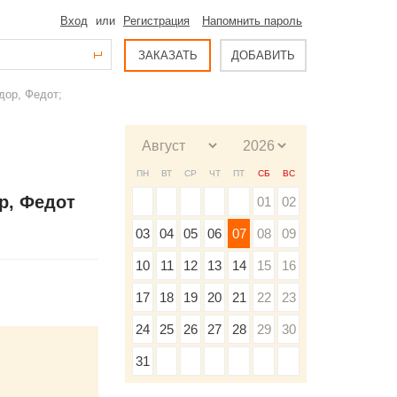
Вход
или
Регистрация
Напомнить пароль
ЗАКАЗАТЬ
ДОБАВИТЬ
дор, Федот;
ПН
ВТ
СР
ЧТ
ПТ
СБ
ВС
р, Федот
01
02
03
04
05
06
07
08
09
10
11
12
13
14
15
16
17
18
19
20
21
22
23
24
25
26
27
28
29
30
31