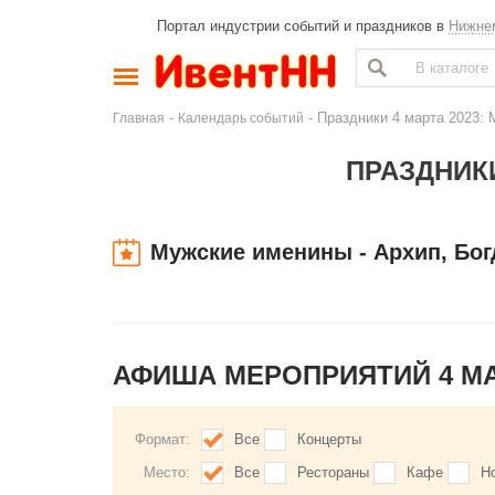
Портал индустрии событий и праздников в
Нижне
-
- Праздники 4 марта 2023: 
Главная
Календарь событий
ПРАЗДНИКИ
Мужские именины - Архип, Бог
АФИША МЕРОПРИЯТИЙ 4 М
Формат:
Все
Концерты
Место:
Все
Рестораны
Кафе
Н