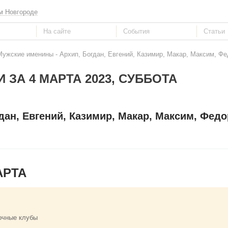
м Новгороде
Мужские именины - Архип, Богдан, Евгений, Казимир, Макар, Максим, Фе
 ЗА 4 МАРТА 2023, СУББОТА
дан, Евгений, Казимир, Макар, Максим, Федо
АРТА
очные клубы