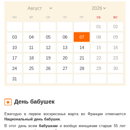
ПН
ВТ
СР
ЧТ
ПТ
СБ
ВС
01
02
03
04
05
06
07
08
09
10
11
12
13
14
15
16
17
18
19
20
21
22
23
24
25
26
27
28
29
30
31
День бабушек
Ежегодно в первое воскресенье марта во Франции отмечается
Национальный день бабушек
.
В этот день всем
бабушкам
и вообще женщинам старше 55 лет