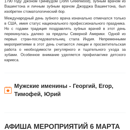
1790 году Джоном Гринвудом (John Greenwood), зубным врачом из
Вашингтона и личным зубным врачом Джорджа Вашингтона, был
изобретен стоматологический бор.
Международный день зубного врача изначально отмечался только
в США, имея статус национального профессионального праздника.
Но с годами традиция поздравлять зубных врачей в этот день
перекинулась далеко за пределы Северной Америки. Одной из
первых стран-последовательниц стала Индия. Непременными
мероприятиями в этот день считаются лекции и просветительская
работа о необходимости регулярного и тщательного ухода за
зубами. Особенное внимание уделяется профилактике детского
кариеса.
Мужские именины - Георгий, Егор,
Тимофей, Юрий
АФИША МЕРОПРИЯТИЙ 6 МАРТА