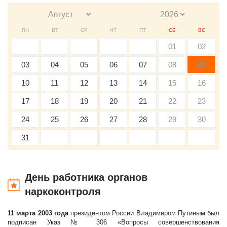
ПН
ВТ
СР
ЧТ
ПТ
СБ
ВС
01
02
03
04
05
06
07
08
09
10
11
12
13
14
15
16
17
18
19
20
21
22
23
24
25
26
27
28
29
30
31
День работника органов
наркоконтроля
11 марта 2003 года
президентом России Владимиром Путиным был
подписан Указ № 306 «Вопросы совершенствования