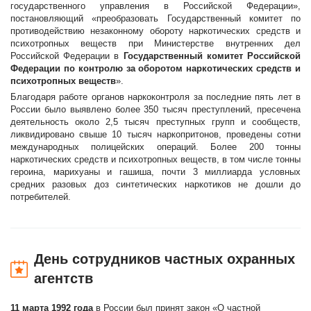
государственного управления в Российской Федерации»,
постановляющий «преобразовать Государственный комитет по
противодействию незаконному обороту наркотических средств и
психотропных веществ при Министерстве внутренних дел
Российской Федерации в
Государственный комитет Российской
Федерации по контролю за оборотом наркотических средств и
психотропных веществ
».
Благодаря работе органов наркоконтроля за последние пять лет в
России было выявлено более 350 тысяч преступлений, пресечена
деятельность около 2,5 тысяч преступных групп и сообществ,
ликвидировано свыше 10 тысяч наркопритонов, проведены сотни
международных полицейских операций. Более 200 тонны
наркотических средств и психотропных веществ, в том числе тонны
героина, марихуаны и гашиша, почти 3 миллиарда условных
средних разовых доз синтетических наркотиков не дошли до
потребителей.
День сотрудников частных охранных
агентств
11 марта 1992 года
в России был принят закон «О частной