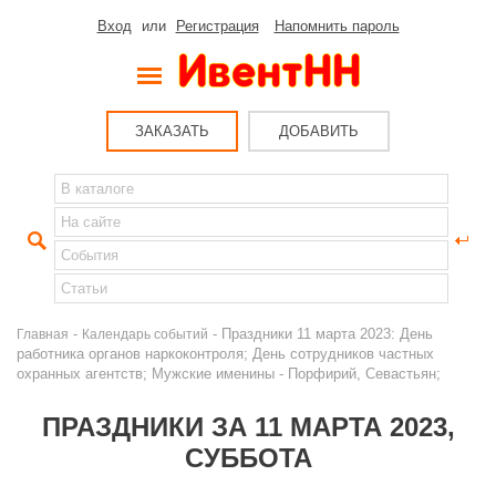
Вход
или
Регистрация
Напомнить пароль
ЗАКАЗАТЬ
ДОБАВИТЬ
-
- Праздники 11 марта 2023: День
Главная
Календарь событий
работника органов наркоконтроля; День сотрудников частных
охранных агентств; Мужские именины - Порфирий, Севастьян;
ПРАЗДНИКИ ЗА 11 МАРТА 2023,
СУББОТА