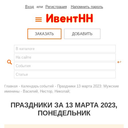
Вход
или
Регистрация
Напомнить пароль
ЗАКАЗАТЬ
ДОБАВИТЬ
-
- Праздники 13 марта 2023: Мужские
Главная
Календарь событий
именины - Василий, Нестор, Николай;
ПРАЗДНИКИ ЗА 13 МАРТА 2023,
ПОНЕДЕЛЬНИК