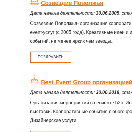
Созвездие Поволжья
Дата начала деятельности:
30.06.2005
, ста
Созвездие Поволжья- организация корпорати
event-услуг (c 2005 года). Креативные идеи и
событий, не менее ярких чем звёзды..
ПОЗДРАВИТЬ
Best Event Group организацие
Дата начала деятельности:
30.06.2018
, ста
Организация мероприятий в сегменте b2b. И
выставки. Корпоративные события любого фо
Дизайнерские услуги