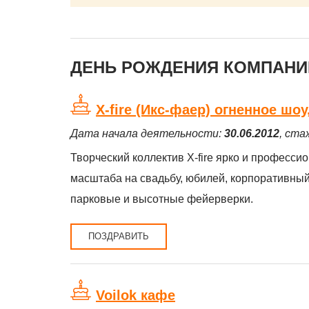
ДЕНЬ РОЖДЕНИЯ КОМПАНИЙ
X-fire (Икс-фаер) огненное шо
Дата начала деятельности:
30.06.2012
, ста
Творческий коллектив X-fire ярко и професс
масштаба на свадьбу, юбилей, корпоративный
парковые и высотные фейерверки.
ПОЗДРАВИТЬ
Voilok кафе