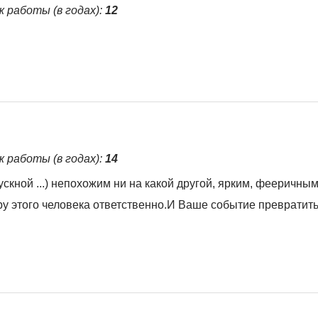
ж работы (в годах):
12
ж работы (в годах):
14
скной ...) непохожим ни на какой другой, ярким, фееричны
у этого человека ответственно.И Ваше событие превратить