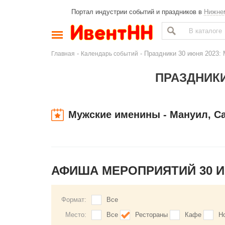
Портал индустрии событий и праздников в
Нижне
-
- Праздники 30 июня 2023:
Главная
Календарь событий
ПРАЗДНИКИ
Мужские именины - Мануил, С
АФИША МЕРОПРИЯТИЙ 30 
Формат:
Все
Место:
Все
Рестораны
Кафе
Н