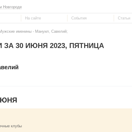
м Новгороде
 Мужские именины - Мануил, Савелий;
 ЗА 30 ИЮНЯ 2023, ПЯТНИЦА
авелий
ИЮНЯ
очные клубы