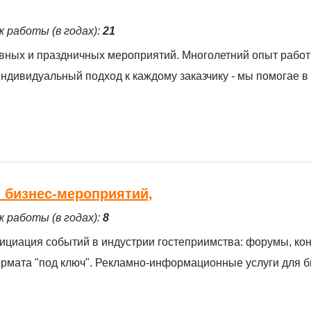
ж работы (в годах):
21
вных и праздничных мероприятий. Многолетний опыт рабо
 индивидуальный подход к каждому заказчику - мы помогае в
й бизнес-мероприятий,
ж работы (в годах):
8
нициация событий в индустрии гостеприимства: форумы, ко
рмата "под ключ". Рекламно-информационные услуги для б