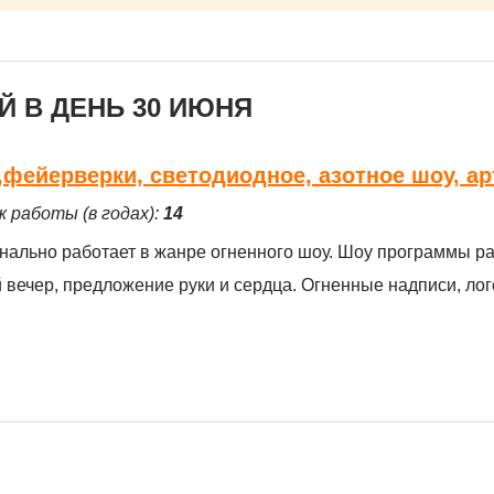
 В ДЕНЬ 30 ИЮНЯ
у,фейерверки, светодиодное, азотное шоу, а
ж работы (в годах):
14
ионально работает в жанре огненного шоу. Шоу программы р
 вечер, предложение руки и сердца. Огненные надписи, лог