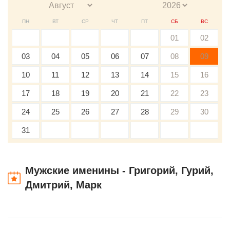
ПН
ВТ
СР
ЧТ
ПТ
СБ
ВС
01
02
03
04
05
06
07
08
09
10
11
12
13
14
15
16
17
18
19
20
21
22
23
24
25
26
27
28
29
30
31
Мужские именины - Григорий, Гурий,
Дмитрий, Марк