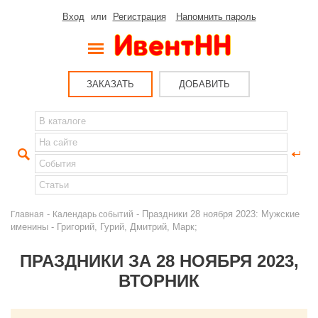
Вход
или
Регистрация
Напомнить пароль
ЗАКАЗАТЬ
ДОБАВИТЬ
-
- Праздники 28 ноября 2023: Мужские
Главная
Календарь событий
именины - Григорий, Гурий, Дмитрий, Марк;
ПРАЗДНИКИ ЗА 28 НОЯБРЯ 2023,
ВТОРНИК