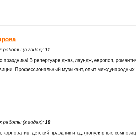
ярова
ж работы (в годах):
11
праздника! В репертуаре джаз, лаундж, европоп, романти
зиции. Профессиональный музыкант, опыт международных 
ж работы (в годах):
18
 корпоратив, детский праздник и т.д. (популярные композиц