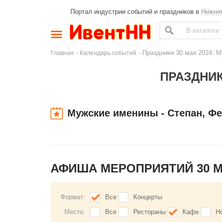
Портал индустрии событий и праздников в
Нижне
-
- Праздники 30 мая 2024: М
Главная
Календарь событий
ПРАЗДНИК
Мужские именины - Степан, Ф
АФИША МЕРОПРИЯТИЙ 30 
Формат:
Все
Концерты
Место:
Все
Рестораны
Кафе
Н