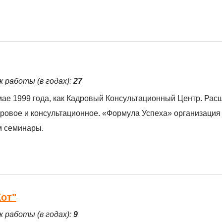
ж работы (в годах):
27
ае 1999 года, как Кадровый Консультационный Центр. Рас
дровое и консультационное. «Формула Успеха» организация
м семинары.
от"
ж работы (в годах):
9