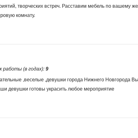
риятий, творческих встреч. Расставим мебель по вашему ж
гровую комнату.
ж работы (в годах):
9
ельные ,веселые ,девушки города Нижнего Новгорода В
ши девушки готовы украсить любое мероприятие