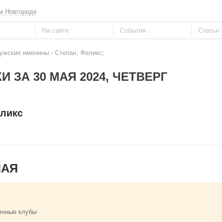
м Новгороде
ужские именины - Степан, Феликс;
И ЗА 30 МАЯ 2024, ЧЕТВЕРГ
еликс
МАЯ
очные клубы