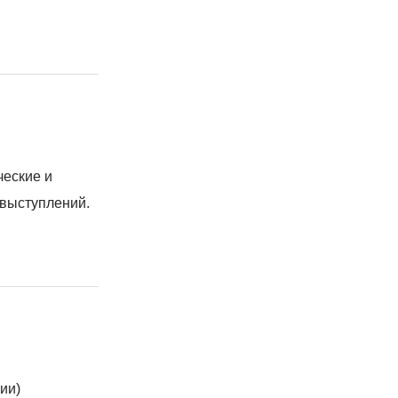
ческие и
выступлений.
ии)