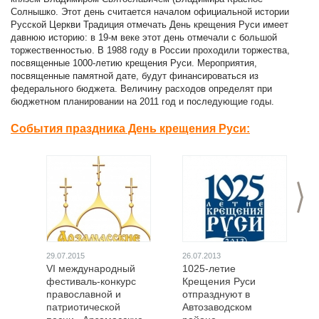
Солнышко. Этот день считается началом официальной истории
Русской Церкви Традиция отмечать День крещения Руси имеет
давнюю историю: в 19-м веке этот день отмечали с большой
торжественностью. В 1988 году в России проходили торжества,
посвященные 1000-летию крещения Руси. Мероприятия,
посвященные памятной дате, будут финансироваться из
федерального бюджета. Величину расходов определят при
бюджетном планировании на 2011 год и последующие годы.
События праздника День крещения Руси:
>
29.07.2015
26.07.2013
VI международный
1025-летие
фестиваль-конкурс
Крещения Руси
православной и
отпразднуют в
патриотической
Автозаводском