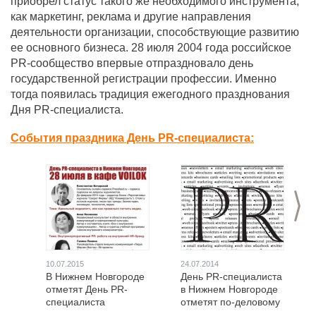
приобрел статус такого же необходимого инструмента,
как маркетинг, реклама и другие направления
деятельности организации, способствующие развитию
ее основного бизнеса. 28 июля 2004 года российское
PR-сообщество впервые отпраздновало день
государственной регистрации профессии. Именно
тогда появилась традиция ежегодного празднования
Дня PR-специалиста.
События праздника День PR-специалиста:
>
10.07.2015
24.07.2014
В Нижнем Новгороде
День PR-специалиста
отметят День PR-
в Нижнем Новгороде
специалиста
отметят по-деловому