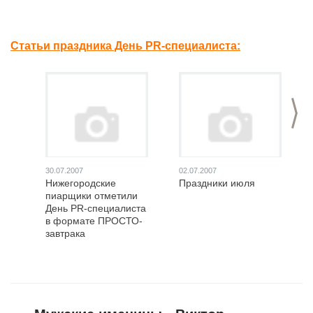
Статьи праздника День PR-специалиста:
>
30.07.2007
02.07.2007
Нижегородские
Праздники июля
пиарщики отметили
День PR-специалиста
в формате ПРОСТО-
завтрака