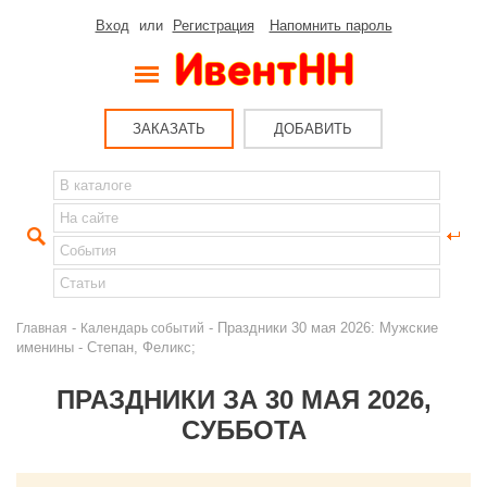
Вход
или
Регистрация
Напомнить пароль
ЗАКАЗАТЬ
ДОБАВИТЬ
-
- Праздники 30 мая 2026: Мужские
Главная
Календарь событий
именины - Степан, Феликс;
ПРАЗДНИКИ ЗА 30 МАЯ 2026,
СУББОТА