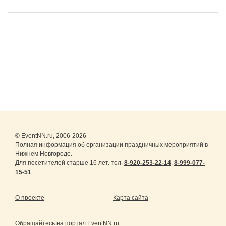
© EventNN.ru, 2006-2026
Полная информация об организации праздничных мероприятий в
Нижнем Новгороде.
Для посетителей старше 16 лет. тел.
8-920-253-22-14
,
8-999-077-
15-51
О проекте
Карта сайта
Обращайтесь на портал
EventNN.ru
: