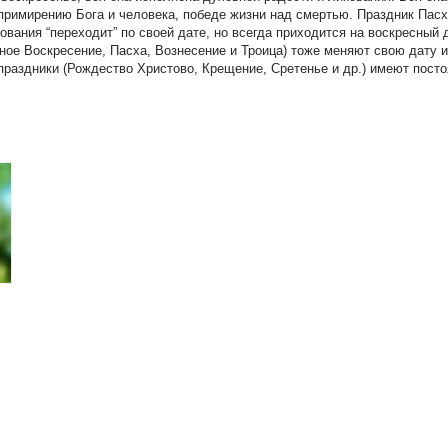
римирению Бога и человека, победе жизни над смертью. Праздник Пасх
ования “переходит” по своей дате, но всегда приходится на воскресный 
бное Воскресение, Пасха, Вознесение и Троица) тоже меняют свою дату 
аздники (Рождество Христово, Крещение, Сретенье и др.) имеют посто