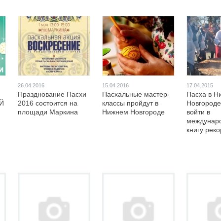
26.04.2016
15.04.2016
17.04.2015
Празднование Пасхи
Пасхальные мастер-
Пасха в Н
Й
2016 состоится на
классы пройдут в
Новгороде
площади Маркина
Нижнем Новгороде
войти в
междунар
книгу рек