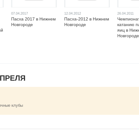
07.04.2017
12.04.2012
26.04.2011
Пасха 2017 в Нижнем
Пасха-2012 в Нижнем
Чемпионат
Новгороде
Новгороде
катанию п
ий
яиц в Ниж
Новгороде
АПРЕЛЯ
очные клубы