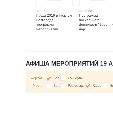
26.04.2019
25.04.2019
Пасха 2019 в Нижнем
Программа
Новгороде:
пасхального
программа
фестиваля "Весенн
мероприятий
дар"
АФИША МЕРОПРИЯТИЙ 19 
Формат:
Все
Концерты
Место:
Все
Рестораны
Кафе
Н