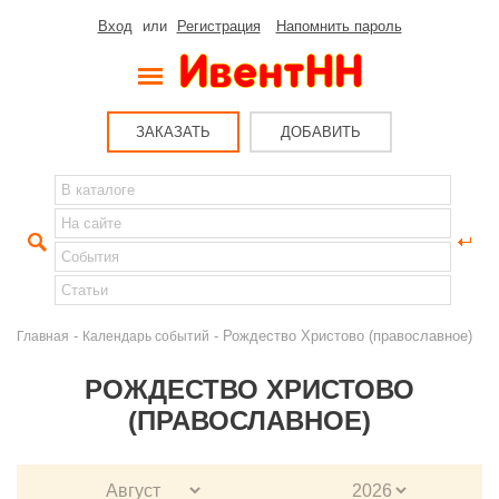
Вход
или
Регистрация
Напомнить пароль
ЗАКАЗАТЬ
ДОБАВИТЬ
-
- Рождество Христово (православное)
Главная
Календарь событий
РОЖДЕСТВО ХРИСТОВО
(ПРАВОСЛАВНОЕ)