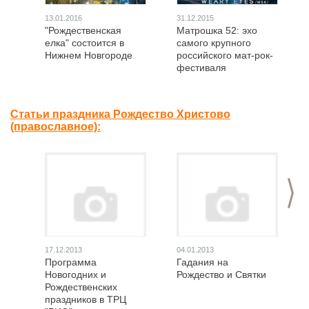
13.01.2016
31.12.2015
"Рождественская
Матрошка 52: эхо
елка" состоится в
самого крупного
Нижнем Новгороде
российского мат-рок-
фестиваля
Статьи праздника Рождество Христово
(православное):
>
17.12.2013
04.01.2013
Программа
Гадания на
Новогодних и
Рождество и Святки
Рождественских
праздников в ТРЦ