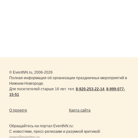
© EventNN.ru, 2006-2026
Полная информация об организации праздничных мероприятий в
Нижнем Новгороде.
Для посетителей старше 16 лет. тел.
8-920-253-22-14
,
8-999-077-
15-51
О проекте
Карта сайта
Обращайтесь на портал
EventNN.ru
:
С новостями, пресс-релизами и разумной критикой:
news@eventnn.ru