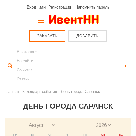
Вход
или
Регистрация
Напомнить пароль
ЗАКАЗАТЬ
ДОБАВИТЬ
-
- День города Саранск
Главная
Календарь событий
ДЕНЬ ГОРОДА САРАНСК
ПН
ВТ
СР
ЧТ
ПТ
СБ
ВС