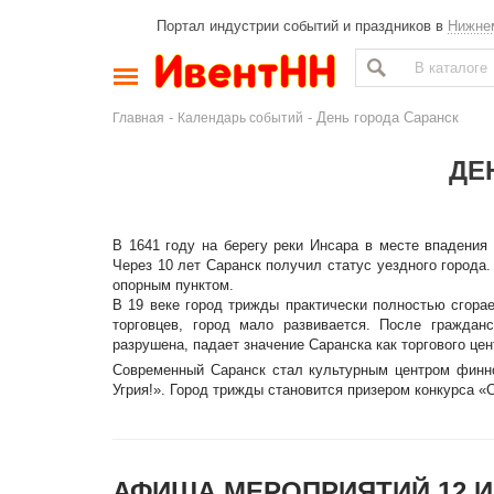
Портал индустрии событий и праздников в
Нижне
-
- День города Саранск
Главная
Календарь событий
ДЕ
В 1641 году на берегу реки Инсара в месте впадения
Через 10 лет Саранск получил статус уездного города.
опорным пунктом.
В 19 веке город трижды практически полностью сгора
торговцев, город мало развивается. После граждан
разрушена, падает значение Саранска как торгового цен
Современный Саранск стал культурным центром финн
Угрия!». Город трижды становится призером конкурса «
АФИША МЕРОПРИЯТИЙ 12 