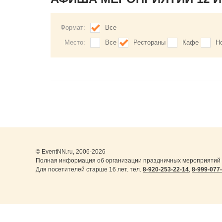
Формат:
Все
Место:
Все
Рестораны
Кафе
Н
© EventNN.ru, 2006-2026
Полная информация об организации праздничных мероприятий 
Для посетителей старше 16 лет. тел.
8-920-253-22-14
,
8-999-077