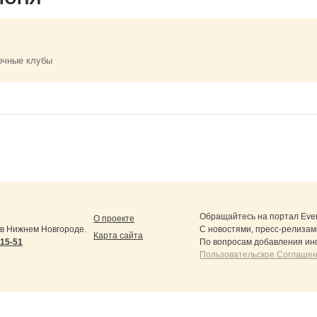
очные клубы
Обращайтесь на портал
Eve
О проекте
в Нижнем Новгороде.
С новостями, пресс-релизам
Карта сайта
-15-51
По вопросам добавления ин
Пользовательское Соглашен