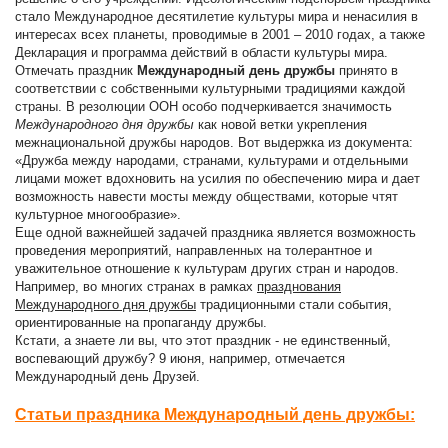
стало Международное десятилетие культуры мира и ненасилия в
интересах всех планеты, проводимые в 2001 – 2010 годах, а также
Декларация и программа действий в области культуры мира.
Отмечать праздник
Международный день дружбы
принято в
соответствии с собственными культурными традициями каждой
страны. В резолюции ООН особо подчеркивается значимость
Международного дня дружбы
как новой ветки укрепления
межнациональной дружбы народов. Вот выдержка из документа:
«Дружба между народами, странами, культурами и отдельными
лицами может вдохновить на усилия по обеспечению мира и дает
возможность навести мосты между обществами, которые чтят
культурное многообразие».
Еще одной важнейшей задачей праздника является возможность
проведения мероприятий, направленных на толерантное и
уважительное отношение к культурам других стран и народов.
Например, во многих странах в рамках
празднования
Международного дня дружбы
традиционными стали события,
ориентированные на пропаганду дружбы.
Кстати, а знаете ли вы, что этот праздник - не единственный,
воспевающий дружбу? 9 июня, например, отмечается
Международный день Друзей.
Статьи праздника Международный день дружбы: