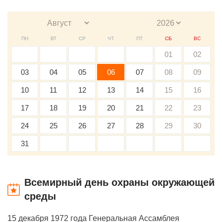
ПН
ВТ
СР
ЧТ
ПТ
СБ
ВС
01
02
03
04
05
06
07
08
09
10
11
12
13
14
15
16
17
18
19
20
21
22
23
24
25
26
27
28
29
30
31
Всемирный день охраны окружающей
среды
15 декабря 1972 года Генеральная Ассамблея