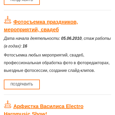
Фотосъемка праздников,
мероприятий, свадеб
Дата начала деятельности:
05.06.2010
, стаж работы
(в годах):
16
Фотосъемка любых мероприятий, свадеб,
профессиональная обработка фото в фоторедакторах,
выездные фотосессии, создание слайд-клипов.
ПОЗДРАВИТЬ
Арфистка Василиса Electro
Harpmusic Show!