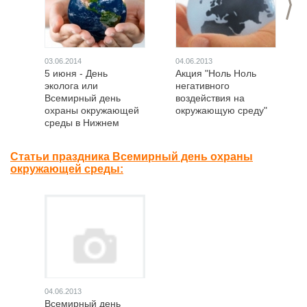
03.06.2014
04.06.2013
5 июня - День
Акция "Ноль Ноль
эколога или
негативного
Всемирный день
воздействия на
охраны окружающей
окружающую среду"
среды в Нижнем
Новгороде
Статьи праздника Всемирный день охраны
окружающей среды:
04.06.2013
Всемирный день