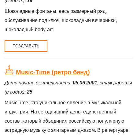
(в годах):
19
Шоколадные фонтаны, весь размерный ряд,
обслуживание под ключ, шоколадный вечеринки,
шоколадный body-art.
ПОЗДРАВИТЬ
Music-Time (ретро бенд)
Дата начала деятельности:
05.06.2001
, стаж работы
(в годах):
25
MusicTime- это уникальное явление в музыкальной
индустрии. На сегодняшний день- единственный
состав ,который объединил российскую популярную
эстрадную музыку с элитарным джазом. В репертуаре