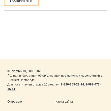
ПОЗДРАВИТЬ
© EventNN.ru, 2006-2026
Полная информация об организации праздничных мероприятий в
Нижнем Новгороде.
Для посетителей старше 16 лет. тел.
8-920-253-22-14
,
8-999-077-
15-51
О проекте
Карта сайта