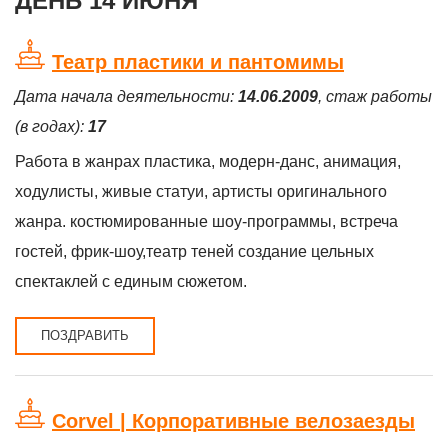
ДЕНЬ 14 ИЮНЯ
Театр пластики и пантомимы
Дата начала деятельности:
14.06.2009
, стаж работы
(в годах):
17
Работа в жанрах пластика, модерн-данс, анимация,
ходулисты, живые статуи, артисты оригинального
жанра. костюмированные шоу-программы, встреча
гостей, фрик-шоу,театр теней создание цельных
спектаклей с единым сюжетом.
ПОЗДРАВИТЬ
Corvel | Корпоративные велозаезды