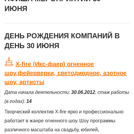
ИЮНЯ
ДЕНЬ РОЖДЕНИЯ КОМПАНИЙ В
ДЕНЬ 30 ИЮНЯ
X-fire (Икс-фаер) огненное
шоу,фейерверки, светодиодное, азотное
шоу, артисты
Дата начала деятельности:
30.06.2012
, стаж работы
(в годах):
14
Творческий коллектив X-fire ярко и профессионально
работает в жанре огненного шоу. Шоу программы
различного масштаба на свадьбу, юбилей,