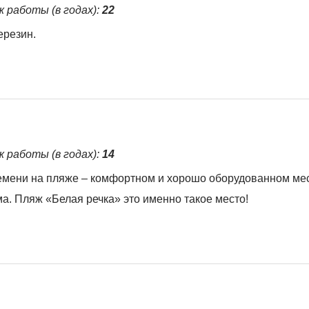
ж работы (в годах):
22
ерезин.
ж работы (в годах):
14
емени на пляже – комфортном и хорошо оборудованном мес
а. Пляж «Белая речка» это именно такое место!