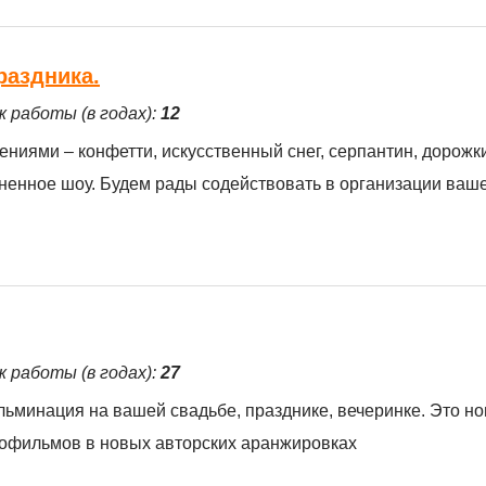
раздника.
ж работы (в годах):
12
иями – конфетти, искусственный снег, серпантин, дорожки
ненное шоу. Будем рады содействовать в организации ваше
ж работы (в годах):
27
ульминация на вашей свадьбе, празднике, вечеринке. Это н
офильмов в новых авторских аранжировках