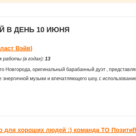
 В ДЕНЬ 10 ИЮНЯ
Бласт Вэйв)
ж работы (в годах):
13
его Новгорода, оригинальный барабанный дуэт , представля
е энергичной музыки и впечатляющего шоу, с использовани
 для хороших людей :) команда ТО Позитиf