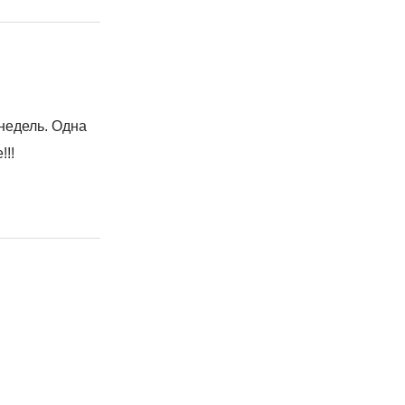
 недель. Одна
!!