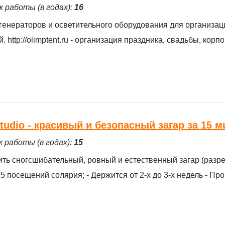
ж работы (в годах):
16
генераторов и осветительного оборудования для организац
http://olimptent.ru - организация праздника, свадьбы, корп
tudio - красивый и безопасный загар за 15 м
ж работы (в годах):
15
ить сногсшибательный, ровный и естественный загар (разр
 посещений солярия; - Держится от 2-х до 3-х недель - Пр