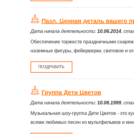
Пазл. Ценная деталь вашего п
Дата начала деятельности:
10.06.2014
, ста
Обеспечение торжеств праздничными снаряжен
наземные фигуры, фейерверки, световое и ог
ПОЗДРАВИТЬ
Группа Дети Цветов
Дата начала деятельности:
10.06.1999
, ста
Музыкальная шоу-группа Дети Цветов - это к
всеми любимых песен из мультфильмов и кин