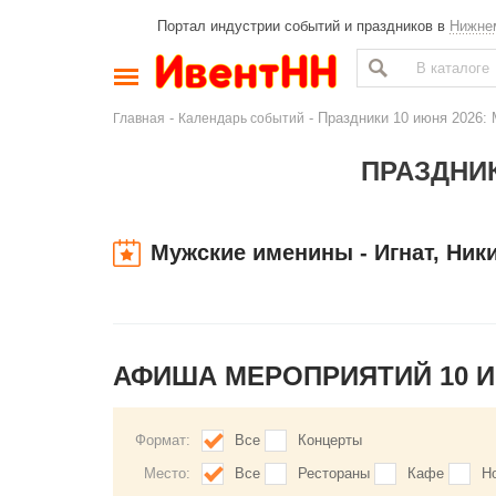
Портал индустрии событий и праздников в
Нижне
-
- Праздники 10 июня 2026: 
Главная
Календарь событий
ПРАЗДНИК
Мужские именины - Игнат, Ник
АФИША МЕРОПРИЯТИЙ 10 
Формат:
Все
Концерты
Место:
Все
Рестораны
Кафе
Н