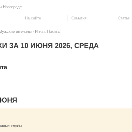
м Новгороде
Мужские именины - Игнат, Никита;
И ЗА 10 ИЮНЯ 2026, СРЕДА
ита
ИЮНЯ
очные клубы