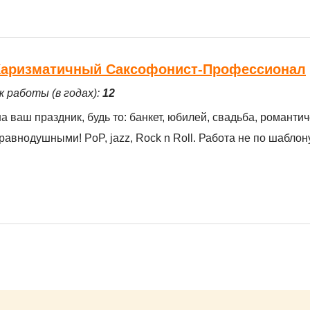
 Харизматичный Саксофонист-Профессионал
ж работы (в годах):
12
ваш праздник, будь то: банкет, юбилей, свадьба, романтич
 равнодушными! PoP, jazz, Rock n Roll. Работа не по шаблону