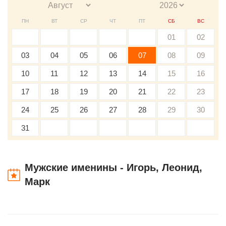
ПН
ВТ
СР
ЧТ
ПТ
СБ
ВС
01
02
03
04
05
06
07
08
09
10
11
12
13
14
15
16
17
18
19
20
21
22
23
24
25
26
27
28
29
30
31
Мужские именины - Игорь, Леонид,
Марк