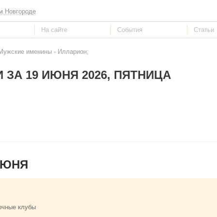
м Новгороде
 Мужские именины - Илларион;
 ЗА 19 ИЮНЯ 2026, ПЯТНИЦА
ИЮНЯ
очные клубы