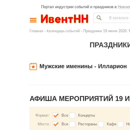
Портал индустрии событий и праздников в
Нижне
-
- Праздники 19 июня 2026:
Главная
Календарь событий
ПРАЗДНИКИ
Мужские именины - Илларион
АФИША МЕРОПРИЯТИЙ 19 
Формат:
Все
Концерты
Место:
Все
Рестораны
Кафе
Н