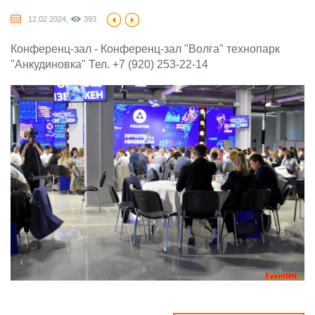
12.02.2024,
393
Конференц-зал - Конференц-зал "Волга" технопарк
"Анкудиновка" Тел. +7 (920) 253-22-14