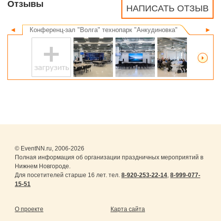
Отзывы
НАПИСАТЬ ОТЗЫВ
◄
Конференц-зал "Волга" технопарк "Анкудиновка"
►
© EventNN.ru, 2006-2026
Полная информация об организации праздничных мероприятий в
Нижнем Новгороде.
Для посетителей старше 16 лет. тел.
8-920-253-22-14
,
8-999-077-
15-51
О проекте
Карта сайта