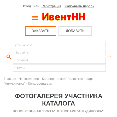
Вход
или
Регистрация
Напомнить пароль
ЗАКАЗАТЬ
ДОБАВИТЬ
-
-
Главная
Фотогалерея
Конференц-зал "Волга" технопарк
- Конференц-зал
"Анкудиновка"
ФОТОГАЛЕРЕЯ УЧАСТНИКА
КАТАЛОГА
КОНФЕРЕНЦ-ЗАЛ "ВОЛГА" ТЕХНОПАРК "АНКУДИНОВКА"