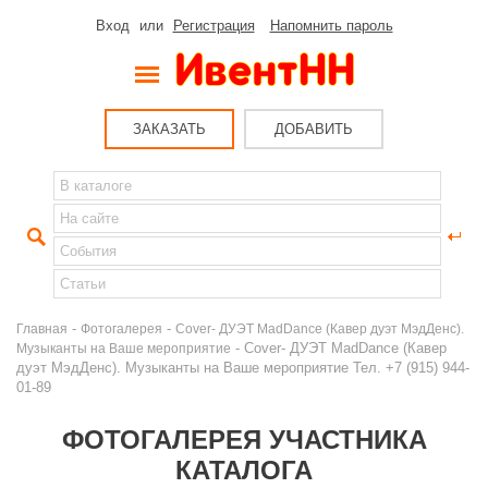
Вход
или
Регистрация
Напомнить пароль
ЗАКАЗАТЬ
ДОБАВИТЬ
-
-
Главная
Фотогалерея
Cover- ДУЭТ MadDance (Кавер дуэт МэдДенс).
- Cover- ДУЭТ MadDance (Кавер
Музыканты на Ваше мероприятие
дуэт МэдДенс). Музыканты на Ваше мероприятие Тел. +7 (915) 944-
01-89
ФОТОГАЛЕРЕЯ УЧАСТНИКА
КАТАЛОГА