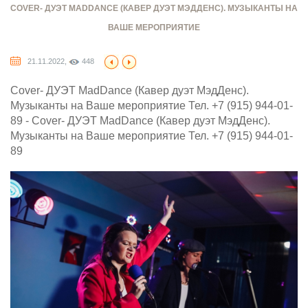
COVER- ДУЭТ MADDANCE (КАВЕР ДУЭТ МЭДДЕНС). МУЗЫКАНТЫ НА
ВАШЕ МЕРОПРИЯТИЕ
21.11.2022,
448
Cover- ДУЭТ MadDance (Кавер дуэт МэдДенс).
Музыканты на Ваше мероприятие Тел. +7 (915) 944-01-
89 - Cover- ДУЭТ MadDance (Кавер дуэт МэдДенс).
Музыканты на Ваше мероприятие Тел. +7 (915) 944-01-
89