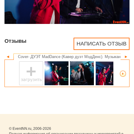
Отзывы
НАПИСАТЬ ОТЗЫВ
◄
Cover- ДУЭТ MadDance (Кавер дуэт МэдДенс). Музыканты на 
►
© EventNN.ru, 2006-2026
Полная информация об организации праздничных мероприятий в