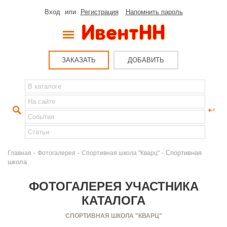
Вход
или
Регистрация
Напомнить пароль
ЗАКАЗАТЬ
ДОБАВИТЬ
-
-
- Спортивная
Главная
Фотогалерея
Спортивная школа "Кварц"
школа
ФОТОГАЛЕРЕЯ УЧАСТНИКА
КАТАЛОГА
СПОРТИВНАЯ ШКОЛА "КВАРЦ"