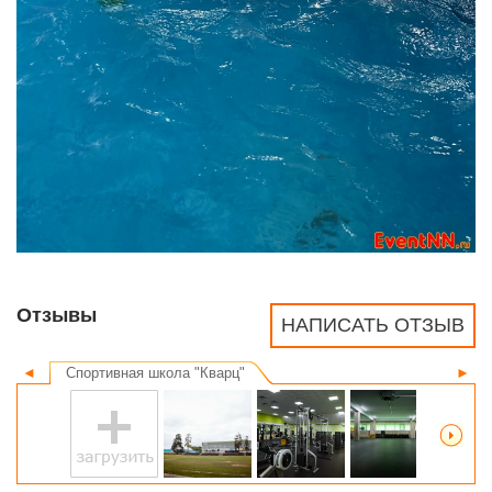
Отзывы
НАПИСАТЬ ОТЗЫВ
◄
Спортивная школа "Кварц"
►