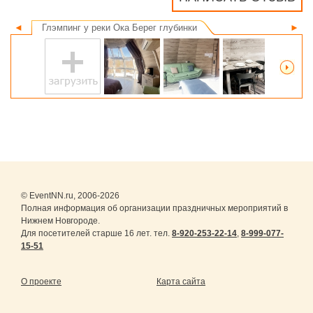
◄
Глэмпинг у реки Ока Берег глубинки
►
© EventNN.ru, 2006-2026
Полная информация об организации праздничных мероприятий в
Нижнем Новгороде.
Для посетителей старше 16 лет. тел.
8-920-253-22-14
,
8-999-077-
15-51
О проекте
Карта сайта