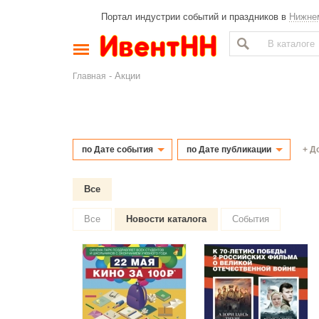
Портал индустрии событий и праздников в
Нижне
- Акции
Главная
+ Д
по Дате события
по Дате публикации
Все
Все
Новости каталога
События