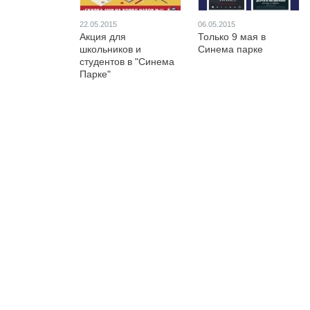
22.05.2015
06.05.2015
Акция для
Только 9 мая в
школьников и
Синема парке
студентов в "Синема
Парке"