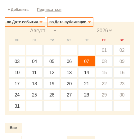
+ Добавить
Подписаться
по Дате события
по Дате публикации
ПН
ВТ
СР
ЧТ
ПТ
СБ
ВС
01
02
03
04
05
06
07
08
09
10
11
12
13
14
15
16
17
18
19
20
21
22
23
24
25
26
27
28
29
30
31
Все