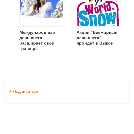
Международный
Акция "Всемирный
день снега
день снега"
расширяет свои
пройдет в Выксе
границы
+
Подписаться