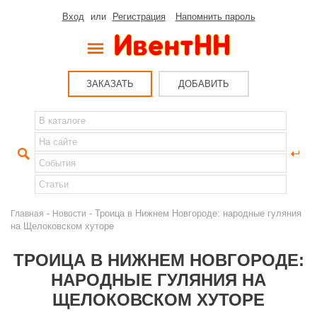
Вход
или
Регистрация
Напомнить пароль
ЗАКАЗАТЬ
ДОБАВИТЬ
-
- Троица в Нижнем Новгороде: народные гуляния
Главная
Новости
на Щелоковском хуторе
ТРОИЦА В НИЖНЕМ НОВГОРОДЕ:
НАРОДНЫЕ ГУЛЯНИЯ НА
ЩЕЛОКОВСКОМ ХУТОРЕ