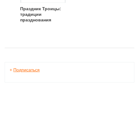
Праздник Троицы:
традиции
празднования
+
Подписаться