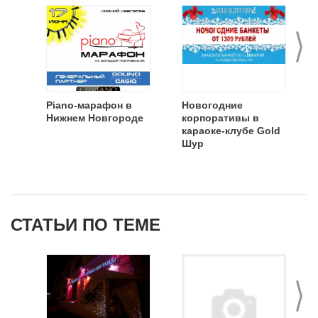
>
Piano-марафон в
Новогодние
Нижнем Новгороде
корпоративы в
караоке-клубе Gold
Шур
СТАТЬИ ПО ТЕМЕ
>