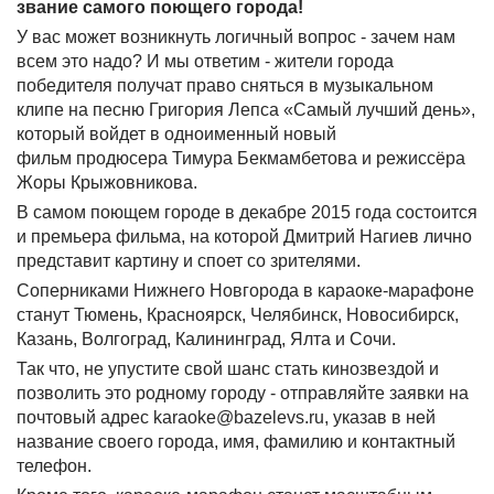
звание самого поющего города!
У вас может возникнуть логичный вопрос - зачем нам
всем это надо? И мы ответим - жители города
победителя получат право сняться в музыкальном
клипе на песню Григория Лепса «Самый лучший день»,
который войдет в одноименный новый
фильм продюсера Тимура Бекмамбетова и режиссёра
Жоры Крыжовникова.
В самом поющем городе в декабре 2015 года состоится
и премьера фильма, на которой Дмитрий Нагиев лично
представит картину и споет со зрителями.
Соперниками Нижнего Новгорода в караоке-марафоне
станут Тюмень, Красноярск, Челябинск, Новосибирск,
Казань, Волгоград, Калининград, Ялта и Сочи.
Так что, не упустите свой шанс стать кинозвездой и
позволить это родному городу - отправляйте заявки на
почтовый адрес karaoke@bazelevs.ru, указав в ней
название своего города, имя, фамилию и контактный
телефон.