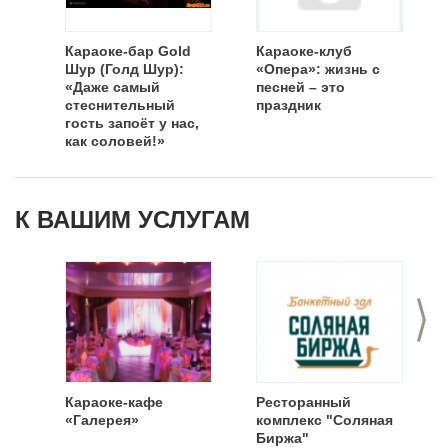
Караоке-бар Gold
Караоке-клуб
Шур (Голд Шур):
«Опера»: жизнь с
«Даже самый
песней – это
стеснительный
праздник
гость запоёт у нас,
как соловей!»
К ВАШИМ УСЛУГАМ
>
Караоке-кафе
Ресторанный
«Галерея»
комплекс "Соляная
Биржа"