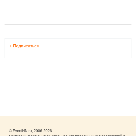
+
Подписаться
© EventNN.ru, 2006-2026