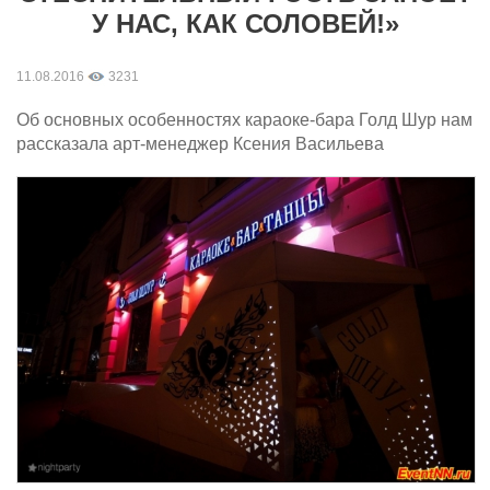
У НАС, КАК СОЛОВЕЙ!»
11.08.2016
3231
Об основных особенностях караоке-бара Голд Шур нам
рассказала арт-менеджер Ксения Васильева