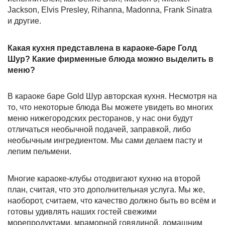
Jackson, Elvis Presley, Rihanna, Madonna, Frank Sinatra
и другие.
Какая кухня представлена в караоке-баре Голд
Шур? Какие фирменные блюда можно выделить в
меню?
В караоке баре Gold Шур авторская кухня. Несмотря на
то, что некоторые блюда Вы можете увидеть во многих
меню нижегородских ресторанов, у нас они будут
отличаться необычной подачей, заправкой, либо
необычным ингредиентом. Мы сами делаем пасту и
лепим пельмени.
Многие караоке-клубы отодвигают кухню на второй
план, считая, что это дополнительная услуга. Мы же,
наоборот, считаем, что качество должно быть во всём и
готовы удивлять наших гостей свежими
морепродуктами, мраморной говядиной, домашним