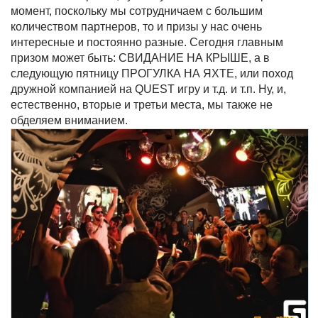
момент, поскольку мы сотрудничаем с большим
количеством партнеров, то и призы у нас очень
интересные и постоянно разные. Сегодня главным
призом может быть: СВИДАНИЕ НА КРЫШЕ, а в
следующую пятницу ПРОГУЛКА НА ЯХТЕ, или поход
дружной компанией на QUEST игру и т.д. и т.п. Ну, и,
естественно, вторые и третьи места, мы также не
обделяем вниманием.