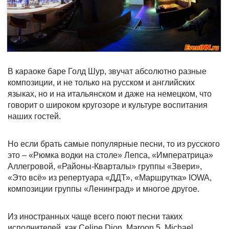
В караоке баре Голд Шур, звучат абсолютно разные
композиции, и не только на русском и английских
языках, но и на итальянском и даже на немецком, что
говорит о широком кругозоре и культуре воспитания
наших гостей.
Но если брать самые популярные песни, то из русского
это – «Рюмка водки на столе» Лепса, «Императрица»
Аллегровой, «Районы-Кварталы» группы «Звери»,
«Это всё» из репертуара «ДДТ», «Маршрутка» IOWA,
композиции группы «Ленинград» и многое другое.
Из иностранных чаще всего поют песни таких
исполнителей, как Celine Dion, Maroon 5, Michael