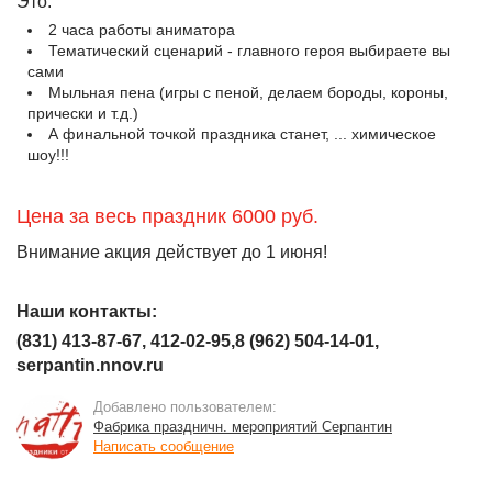
Это:
2 часа работы аниматора
Тематический сценарий - главного героя выбираете вы
сами
Мыльная пена (игры с пеной, делаем бороды, короны,
прически и т.д.)
А финальной точкой праздника станет, ... химическое
шоу!!!
Цена за весь праздник 6000 руб.
Внимание акция действует до 1 июня!
Наши контакты:
(831) 413-87-67, 412-02-95,8 (962) 504-14-01,
serpantin.nnov.ru
Добавлено пользователем:
Фабрика праздничн. мероприятий Серпантин
Написать сообщение