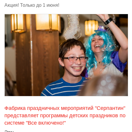
Акция! Только до 1 июня!
Фабрика праздничных мероприятий "Серпантин"
представляет программы детских праздников по
системе "Все включено!"