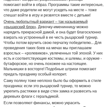
помогают войти в образ. Программы такие интересные,
что даже родители не могут усидеть на месте – тоже
спешат войти в игру и резвятся вместе с детьми!
Очень любопытный вариант – так называемый
«рыцарский блок»
. Девочку-именинницу можно
нарядить прекрасной дамой, и она будет благосклонно
взирать на устроенный в ее честь рыцарский турнир.
Чтобы потом вручить свою перчатку победителю... Для
проведения таких боев на мечах мы приглашаем
взрослых – «ролевиков», увлеченных той эпохой. У них
есть и соответствующие костюмы, и шлемы, и оружие -
бутафорское, но очень похожее на настоящее.
Мальчишки в восторге! Подобные штрихи помогают
придать празднику особый колорит.
Саму поляну тоже неплохо было бы оформить в стиле
праздника: если это рыцарский турнир, то можно
укрепить растяжки в виде стен замка и развесить на
деревьях флаги с геральдикой.
Если позволяют финансы, можно украсить