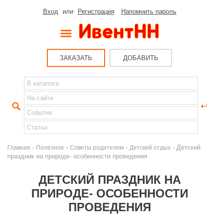
Вход
или
Регистрация
Напомнить пароль
ЗАКАЗАТЬ
ДОБАВИТЬ
-
-
-
- Детский
Главная
Полезное
Советы родителям
Детский отдых
праздник на природе- особенности проведения
ДЕТСКИЙ ПРАЗДНИК НА
ПРИРОДЕ- ОСОБЕННОСТИ
ПРОВЕДЕНИЯ