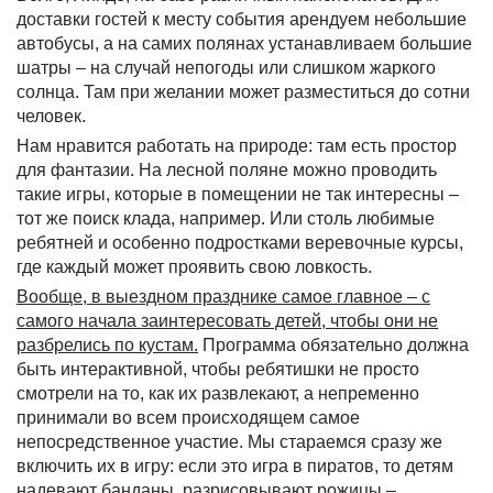
доставки гостей к месту события арендуем небольшие
автобусы, а на самих полянах устанавливаем большие
шатры – на случай непогоды или слишком жаркого
солнца. Там при желании может разместиться до сотни
человек.
Нам нравится работать на природе: там есть простор
для фантазии. На лесной поляне можно проводить
такие игры, которые в помещении не так интересны –
тот же поиск клада, например. Или столь любимые
ребятней и особенно подростками веревочные курсы,
где каждый может проявить свою ловкость.
Вообще, в выездном празднике самое главное – с
самого начала заинтересовать детей, чтобы они не
разбрелись по кустам.
Программа обязательно должна
быть интерактивной, чтобы ребятишки не просто
смотрели на то, как их развлекают, а непременно
принимали во всем происходящем самое
непосредственное участие. Мы стараемся сразу же
включить их в игру: если это игра в пиратов, то детям
надевают банданы, разрисовывают рожицы –