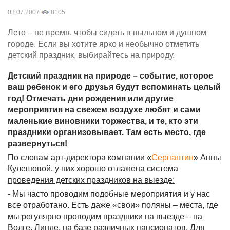
03.07.2007
8105
Лето – не время, чтобы сидеть в пыльном и душном
городе. Если вы хотите ярко и необычно отметить
детский праздник, выбирайтесь на природу.
Детский праздник на природе – событие, которое
ваш ребенок и его друзья будут вспоминать целый
год! Отмечать дни рождения или другие
мероприятия на свежем воздухе любят и сами
маленькие виновники торжества, и те, кто эти
праздники организовывает. Там есть место, где
развернуться!
По словам арт-директора компании «
Серпантин
» Анны
Кулешовой, у них хорошо отлажена система
проведения детских праздников на выезде:
- Мы часто проводим подобные мероприятия и у нас
все отработано. Есть даже «свои» поляны – места, где
мы регулярно проводим праздники на выезде – на
Волге, Линде, на базе различных пансионатов. Для