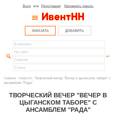
Вход
или
Регистрация
Напомнить пароль
ЗАКАЗАТЬ
ДОБАВИТЬ
-
- Творческий вечер "Вечер в цыганском таборе" с
Главная
Новости
ансамблем "Рада"
ТВОРЧЕСКИЙ ВЕЧЕР "ВЕЧЕР В
ЦЫГАНСКОМ ТАБОРЕ" С
АНСАМБЛЕМ "РАДА"