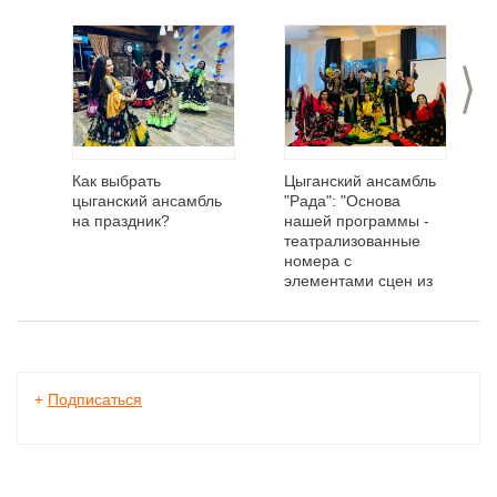
>
Как выбрать
Цыганский ансамбль
цыганский ансамбль
"Рада": "Основа
на праздник?
нашей программы -
театрализованные
номера с
элементами сцен из
жизни цыган"
+
Подписаться