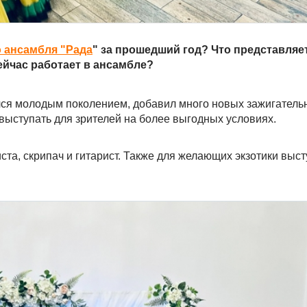
 ансамбля "Рада
" за прошедший год? Что представляе
ейчас работает в ансамбле?
лся молодым поколением, добавил много новых зажигатель
выступать для зрителей на более выгодных условиях.
иста, скрипач и гитарист. Также для желающих экзотики выс