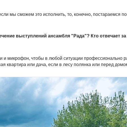
если мы сможем это исполнить, то, конечно, постараемся по
ечение выступлений ансамбля "Рада"? Кто отвечает за 
ки и микрофон, чтобы в любой ситуации профессионально р
шая квартира или дача, если в лесу полянка или перед домо