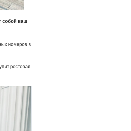
т собой ваш
ных номеров в
тупит ростовая