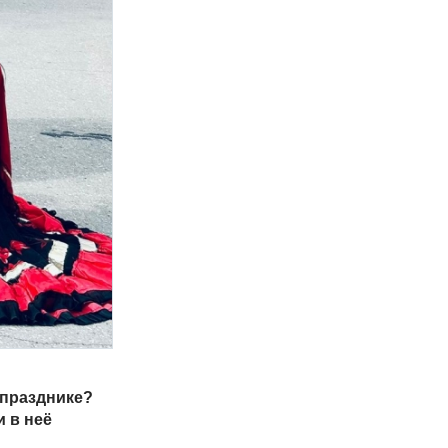
 празднике?
 в неё