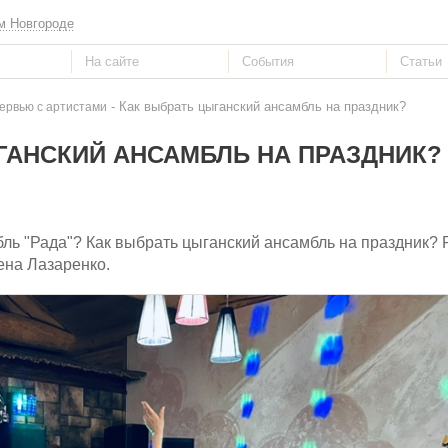
м Новгороде
- Как выбрать цыганский ансамбль на праздник?
ервью с артистами
ГАНСКИЙ АНСАМБЛЬ НА ПРАЗДНИК?
бль "Рада"? Как выбрать цыганский ансамбль на праздник?
ена Лазаренко.