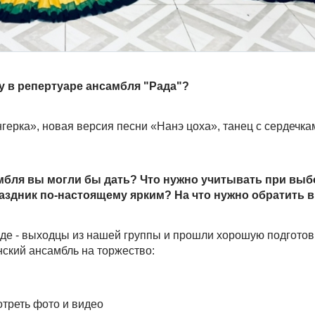
у в репертуаре ансамбля "Рада"?
герка», новая версия песни «Нанэ цоха», танец с сердечка
мбля вы могли бы дать? Что нужно учитывать при выб
раздник по-настоящему ярким? На что нужно обратить 
е - выходцы из нашей группы и прошли хорошую подготовку
нский ансамбль на торжество:
мотреть фото и видео