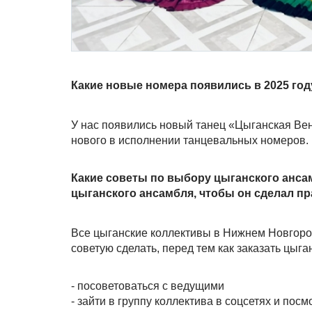
Какие новые номера появились в 2025 год
У нас появились новый танец «Цыганская Вен
нового в исполнении танцевальных номеров.
Какие советы по выбору цыганского анса
цыганского ансамбля, чтобы он сделал п
Все цыганские коллективы в Нижнем Новгород
советую сделать, перед тем как заказать цыга
- посоветоваться с ведущими
- зайти в группу коллектива в соцсетях и пос