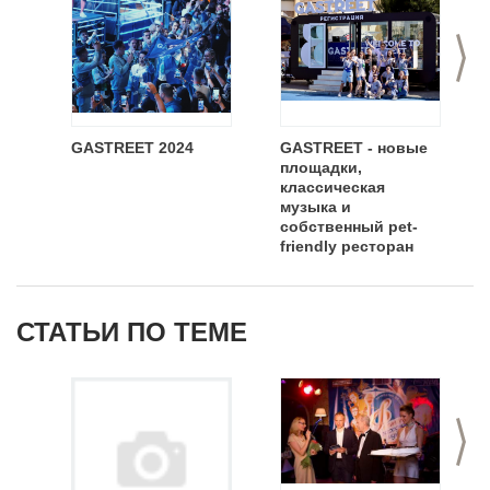
>
GASTREET 2024
GASTREET - новые
площадки,
классическая
музыка и
собственный pet-
friendly ресторан
СТАТЬИ ПО ТЕМЕ
>