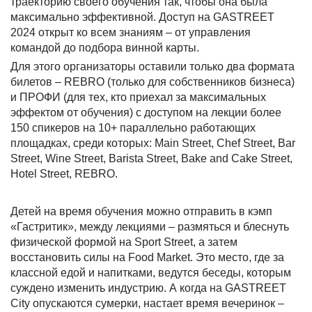
траекторию своего обучения так, чтобы она была
максимально эффективной. Доступ на GASTREET
2024 открыт ко всем знаниям – от управления
командой до подбора винной карты.
Для этого организаторы оставили только два формата
билетов – REBRO (только для собственников бизнеса)
и ПРОФИ (для тех, кто приехал за максимальных
эффектом от обучения) с доступом на лекции более
150 спикеров на 10+ параллельно работающих
площадках, среди которых: Main Street, Chef Street, Bar
Street, Wine Street, Barista Street, Bake and Cake Street,
Hotel Street, REBRO.
Детей на время обучения можно отправить в кэмп
«Гастритик», между лекциями – размяться и блеснуть
физической формой на Sport Street, а затем
восстановить силы на Food Market. Это место, где за
классной едой и напитками, ведутся беседы, которым
суждено изменить индустрию. А когда на GASTREET
City опускаются сумерки, настает время вечеринок –