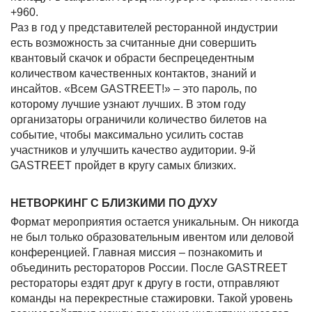
+960.
Раз в год у представителей ресторанной индустрии
есть возможность за считанные дни совершить
квантовый скачок и обрасти беспрецедентным
количеством качественных контактов, знаний и
инсайтов. «Всем GASTREET!» – это пароль, по
которому лучшие узнают лучших. В этом году
организаторы ограничили количество билетов на
событие, чтобы максимально усилить состав
участников и улучшить качество аудитории. 9-й
GASTREET пройдет в кругу самых близких.
НЕТВОРКИНГ С БЛИЗКИМИ ПО ДУХУ
Формат мероприятия остается уникальным. Он никогда
не был только образовательным ивентом или деловой
конференцией. Главная миссия – познакомить и
объединить рестораторов России. После GASTREET
рестораторы ездят друг к другу в гости, отправляют
команды на перекрестные стажировки. Такой уровень