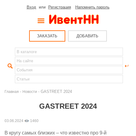
Вход
или
Регистрация
Напомнить пароль
ЗАКАЗАТЬ
ДОБАВИТЬ
-
- GASTREET 2024
Главная
Новости
GASTREET 2024
03.06.2024
1460
В кругу самых близких – что известно про 9-й