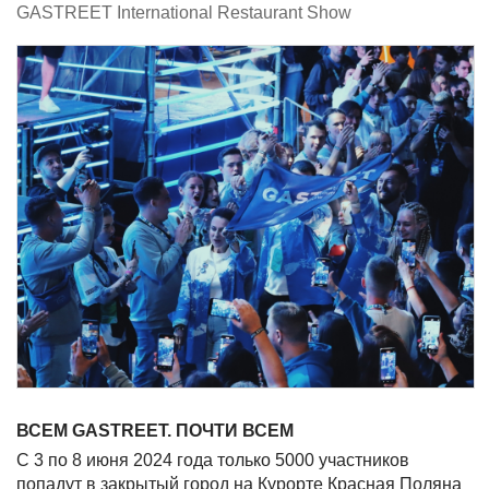
GASTREET International Restaurant Show
ВСЕМ GASTREET. ПОЧТИ ВСЕМ
C 3 по 8 июня 2024 года только 5000 участников
попадут в закрытый город на Курорте Красная Поляна