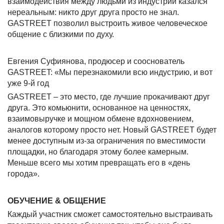
взаимодействия между людьми из индустрии казался
нереальным: никто друг друга просто не знал.
GASTREET позволил выстроить живое человеческое
общение с близкими по духу.
Евгения Суфиянова, продюсер и сооснователь
GASTREET: «Мы перезнакомили всю индустрию, и вот
уже 9-й год
GASTREET – это место, где лучшие прокачивают друг
друга. Это комьюнити, основанное на ценностях,
взаимовыручке и мощном обмене вдохновением,
аналогов которому просто нет. Новый GASTREET будет
менее доступным из-за ограничения по вместимости
площадки, но благодаря этому более камерным.
Меньше всего мы хотим превращать его в «день
города».
ОБУЧЕНИЕ & ОБЩЕНИЕ
Каждый участник сможет самостоятельно выстраивать