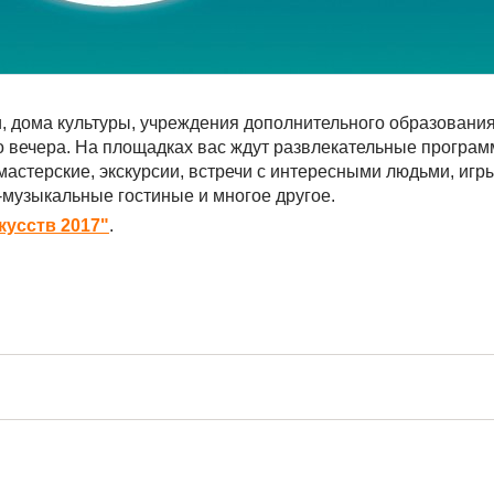
и, дома культуры, учреждения дополнительного образования
о вечера. На площадках вас ждут развлекательные програм
мастерские, экскурсии, встречи с интересными людьми, игры
о-музыкальные гостиные и многое другое.
кусств 2017"
.