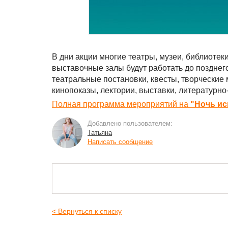
В дни акции многие театры, музеи, библиотек
выставочные залы будут работать до позднег
театральные постановки, квесты, творческие 
кинопоказы, лектории, выставки, литературн
Полная программа мероприятий на
"Ночь ис
Добавлено пользователем:
Татьяна
Написать сообщение
< Вернуться к списку