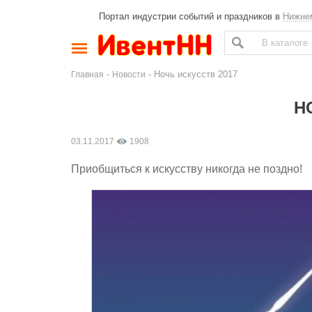
Портал индустрии событий и праздников в
Нижне
-
- Ночь искусств 2017
Главная
Новости
Н
03.11.2017
1908
Приобщиться к искусству никогда не поздно!