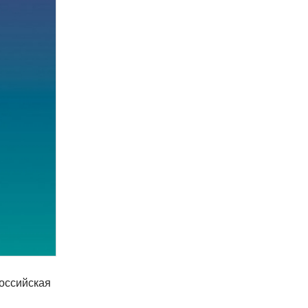
российская