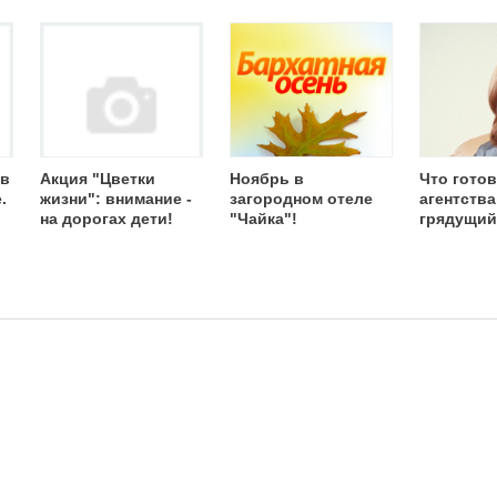
 в
Акция "Цветки
Ноябрь в
Что готов
.
жизни": внимание -
загородном отеле
агентства
на дорогах дети!
"Чайка"!
грядущи