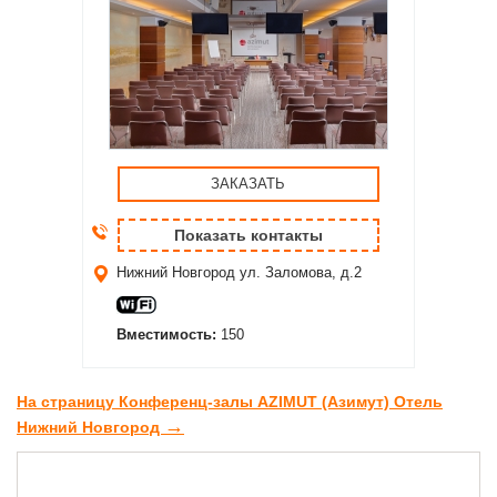
ЗАКАЗАТЬ
Показать контакты
Нижний Новгород
ул. Заломова, д.2
Вместимость:
150
На страницу Конференц-залы AZIMUT (Азимут) Отель
→
Нижний Новгород