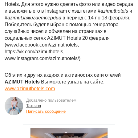
Hotels. Для этого нужно сделать фото или видео сердца
и выложить его в Instagram с хэштегами
#azimuthotels
и
#azimutзажигаетсердца
в период с 14 по 18 февраля.
Победитель будет выбран с помощью генератора
случайных чисел и объявлен на страницах в
социальных сетях AZIMUT Hotels 20 февраля
(www.facebook.com/azimuthotels,
https://vk.com/azimuthotels,
www.instagram.com/azimuthotels/).
Об этих и других акциях и активностях сети отелей
AZIMUT Hotels
Вы можете узнать на сайте:
www.azimuthotels.com
Добавлено пользователем:
Татьяна
Написать сообщение