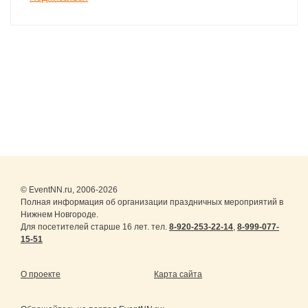
панелями»
© EventNN.ru, 2006-2026
Полная информация об организации праздничных мероприятий в
Нижнем Новгороде.
Для посетителей старше 16 лет. тел.
8-920-253-22-14
,
8-999-077-
15-51
О проекте
Карта сайта