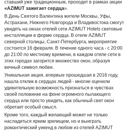
ставший уже традиционным, проходит в рамках акции
«AZIMUT зажигает сердца
».
В День Святого Валентина жители Москвы, Уфы,
Астрахани, Нижнего Новгорода и Владивостока смогут
увидеть на окнах отелей сети AZIMUT Hotels световые
инсталляции в форме сердца. В отеле AZIMUT
северной столицы, Санкт-Петербурга, мероприятие
состоится 16 февраля. В течение одного часа - с 20:00
до 21:00 по местному времени, в каждом отеле сети в
этих городах загорится множество окон, образуя
вечный символ любви.
Уникальная акция, впервые прошедшая в 2016 году,
нашла отклик в сердцах людей - многие оценили
удивительную возможность признаться в чувствах
своей половинке на фоне огромного пылающего
сердца или просто увидеть, как обычный свет окон
обретает особый смысл.
Кроме того, каждый желающий может не только
насладиться ярким зрелищем, но и выиграть
романтический уикенд в любом из отелей AZIMUT