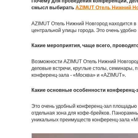
Почему для проведения конференций, дел
смысл выбирать
AZIMUT Отель Нижний Н
AZIMUT Отель Нижний Новгород находится в з
центральной улицы города. Это очень удобно 
Какие мероприятия, чаще всего, проводят
Возможности AZIMUT Отель Нижний Новгород
деловые встречи, круглые столы, семинары,
конференц-зала - «Москва» и «AZIMUT».
Какие основные особенности конференц-
Это очень удобный конференц-зал площадью 92
отдельная зона для кофе-брейков. Панорамный
уникальных преимуществ конференц-зала «М