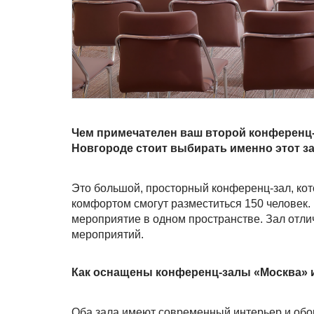
Чем примечателен ваш второй конференц
Новгороде стоит выбирать именно этот з
Это большой, просторный конференц-зал, кото
комфортом смогут разместиться 150 человек. 
мероприятие в одном пространстве. Зал отл
мероприятий.
Как оснащены конференц-залы «Москва» и
Оба зала имеют современный интерьер и обо