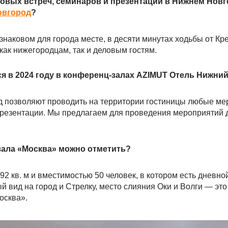
овых встреч, семинаров и презентаций в Нижнем Новг
овгород
?
наковом для города месте, в десяти минутах ходьбы от Кр
как нижегородцам, так и деловым гостям.
ся в 2024 году в конференц-залах AZIMUT Отель Нижни
 позволяют проводить на территории гостиницы любые м
 презентации. Мы предлагаем для проведения мероприятий 
зала «Москва» можно отметить?
 кв. м и вместимостью 50 человек, в котором есть дневной
 вид на город и Стрелку, место слияния Оки и Волги — это
осква».