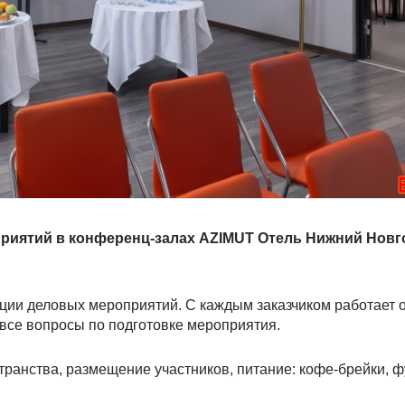
приятий в конференц-залах AZIMUT Отель Нижний Нов
ации деловых мероприятий. С каждым заказчиком работает
все вопросы по подготовке мероприятия.
транства, размещение участников, питание: кофе-брейки, 