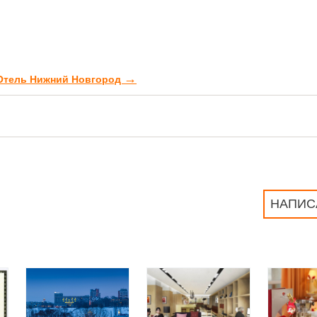
→
 Отель Нижний Новгород
НАПИС