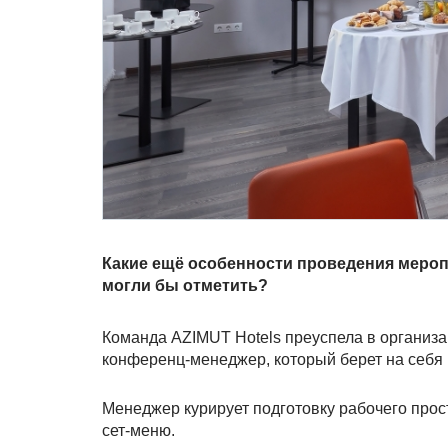
Какие ещё особенности проведения меро
могли бы отметить?
Команда AZIMUT Hotels преуспела в организ
конференц-менеджер, который берет на себя 
Менеджер курирует подготовку рабочего прос
сет-меню.