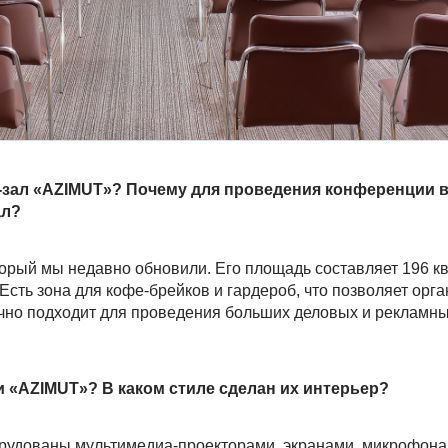
-зал «AZIMUT»? Почему для проведения конференции 
ал?
рый мы недавно обновили. Его площадь составляет 196 кв. 
Есть зона для кофе-брейков и гардероб, что позволяет орга
ично подходит для проведения больших деловых и рекламн
 «AZIMUT»? В каком стиле сделан их интерьер?
рудованы мультимедиа-проекторами, экранами, микрофона