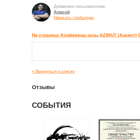
Добавлено пользователем:
Алексей
Написать сообщение
На страницу Конференц-залы AZIMUT (Азимут)
< Вернуться к списку
Отзывы
СОБЫТИЯ