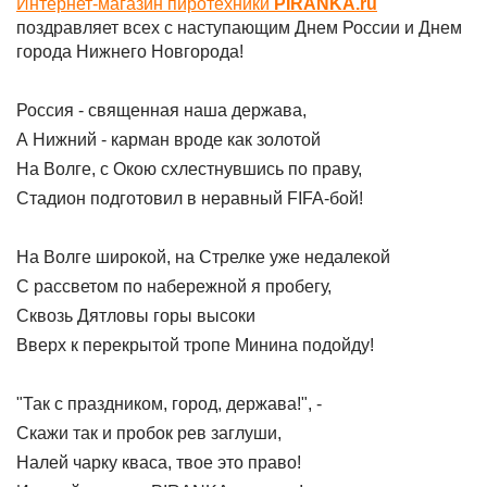
Интернет-магазин пиротехники
PIRANKA.ru
поздравляет всех с наступающим Днем России и Днем
города Нижнего Новгорода!
Россия - священная наша держава,
А Нижний - карман вроде как золотой
На Волге, с Окою схлестнувшись по праву,
Стадион подготовил в неравный FIFA-бой!
На Волге широкой, на Стрелке уже недалекой
С рассветом по набережной я пробегу,
Сквозь Дятловы горы высоки
Вверх к перекрытой тропе Минина подойду!
"Так с праздником, город, держава!", -
Скажи так и пробок рев заглуши,
Налей чарку кваса, твое это право!