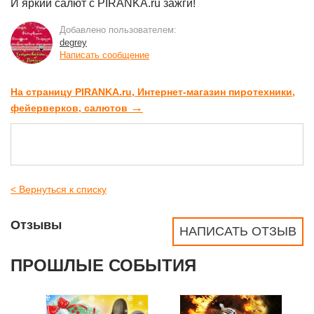
И яркий салют с PIRANKA.ru зажги!
Добавлено пользователем:
degrey
Написать сообщение
На страницу PIRANKA.ru, Интернет-магазин пиротехники,
→
фейерверков, салютов
< Вернуться к списку
Отзывы
НАПИСАТЬ ОТЗЫВ
ПРОШЛЫЕ СОБЫТИЯ