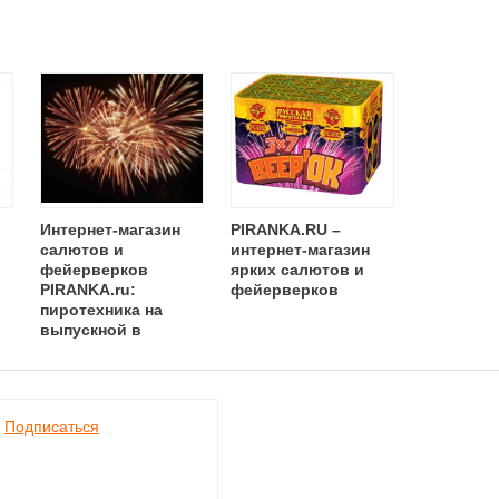
Интернет-магазин
PIRANKA.RU –
салютов и
интернет-магазин
фейерверков
ярких салютов и
PIRANKA.ru:
фейерверков
пиротехника на
выпускной в
Нижнем Новгороде
Подписаться