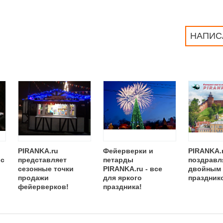
НАПИС
PIRANKA.ru
Фейерверки и
PIRANKA.
 с
представляет
петарды
поздравля
сезонные точки
PIRANKA.ru - все
двойным
продажи
для яркого
праздник
фейерверков!
праздника!