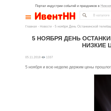
Портал индустрии событий и праздников в
Нижне
-
- 5 ноября День Останкинской телебаш
Главная
Новости
5 НОЯБРЯ ДЕНЬ ОСТАНКИ
НИЗКИЕ 
05.11.2018
1337
5 ноября и всю неделю держим цены прошлог