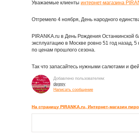
Уважаемые клиенты
интернет-магазина PIRA
Отгремело 4 ноября, День народного единств
PIRANKA.ru в День Рождения Останкинской б
эксплуатацию в Москве ровно 51 год назад, 5
по ценам прошлого сезона.
Так что запасайтесь нужными салютами и фей
Добавлено пользователем:
degrey
Написать сообщение
На страницу PIRANKA.ru, Интернет-магазин пир