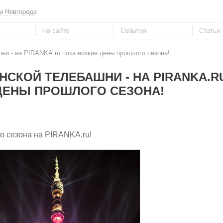
м Новгороде
ни - на PIRANKA.ru пока низкие цены прошлого сезона!
НСКОЙ ТЕЛЕБАШНИ - НА PIRANKA.R
ЦЕНЫ ПРОШЛОГО СЕЗОНА!
о сезона на PIRANKA.ru!