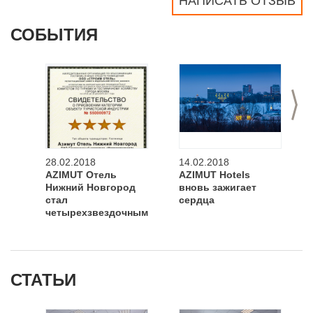
НАПИСАТЬ ОТЗЫВ
СОБЫТИЯ
>
28.02.2018
14.02.2018
AZIMUT Отель
AZIMUT Hotels
Нижний Новгород
вновь зажигает
стал
сердца
четырехзвездочным
СТАТЬИ