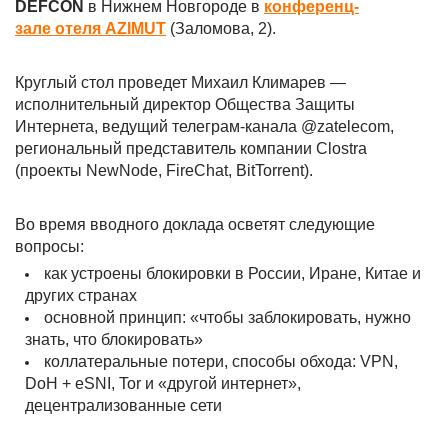
DEFCON
в Нижнем Новгороде в
конференц-
зале отеля AZIMUT
(Заломова, 2).
Круглый стол проведет Михаил Климарев —
исполнительный директор Общества Защиты
Интернета, ведущий телеграм-канала @zatelecom,
региональный представитель компании Clostra
(проекты NewNode, FireChat, BitTorrent).
Во время вводного доклада осветят следующие
вопросы:
как устроены блокировки в России, Иране, Китае и
других странах
основной принцип: «чтобы заблокировать, нужно
знать, что блокировать»
коллатеральные потери, способы обхода: VPN,
DoH + eSNI, Tor и «другой интернет»,
децентрализованные сети