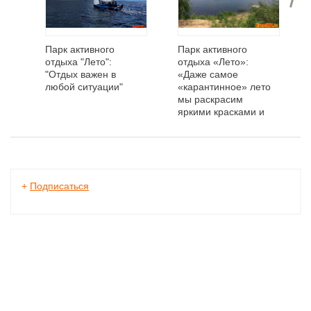
Парк активного
Парк активного
отдыха "Лето":
отдыха «Лето»:
"Отдых важен в
«Даже самое
любой ситуации"
«карантинное» лето
мы раскрасим
яркими красками и
найдем развлечение
для каждого!»
+
Подписаться